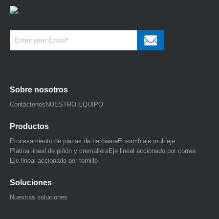
Sobre nosotros
Contáctenos
NUESTRO EQUIPO
Productos
Procesamiento de piezas de hardware
Ensamblaje multieje
Platina lineal de piñón y cremallera
Eje lineal accionado por correa
Eje lineal accionado por tornillo
Soluciones
Nuestras soluciones