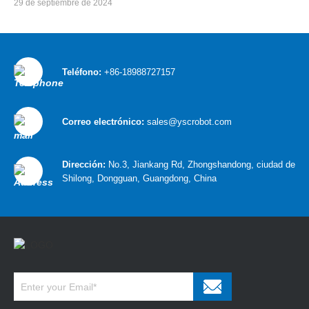
29 de septiembre de 2024
Teléfono:
+86-18988727157
Correo electrónico:
sales@yscrobot.com
Dirección:
No.3, Jiankang Rd, Zhongshandong, ciudad de
Shilong, Dongguan, Guangdong, China