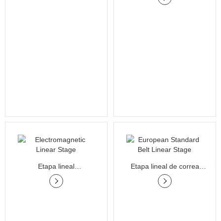
Etapa lineal
Etapa lineal de correa
electromagnética
estándar europea