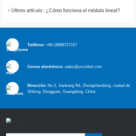
↑ Último artículo :
¿Cómo funciona el módulo lineal?
Teléfono:
+86-18988727157
Correo electrónico:
sales@yscrobot.com
Dirección:
No.3, Jiankang Rd, Zhongshandong, ciudad de
Shilong, Dongguan, Guangdong, China