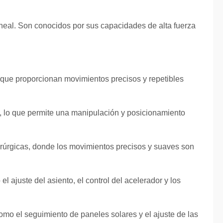
lineal. Son conocidos por sus capacidades de alta fuerza
 que proporcionan movimientos precisos y repetibles
es, lo que permite una manipulación y posicionamiento
irúrgicas, donde los movimientos precisos y suaves son
l ajuste del asiento, el control del acelerador y los
mo el seguimiento de paneles solares y el ajuste de las