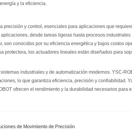
energía y la eficiencia.
lta precisión y control, esenciales para aplicaciones que requi
 aplicaciones, desde tareas ligeras hasta procesos industriales
ar, son conocidos por su eficiencia energética y bajos costos ope
a protectora, los actuadores lineales están diseñados para sopo
s sistemas industriales y de automatización modernos. YSC-ROB
iones, lo que garantiza eficiencia, precisión y confiabilidad. Ya
BOT ofrecen el rendimiento y la durabilidad necesarios para el
uciones de Movimiento de Precisión