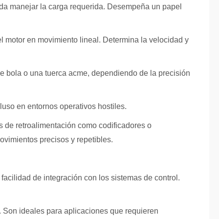
ueda manejar la carga requerida. Desempeña un papel
el motor en movimiento lineal. Determina la velocidad y
 de bola o una tuerca acme, dependiendo de la precisión
luso en entornos operativos hostiles.
os de retroalimentación como codificadores o
ovimientos precisos y repetibles.
facilidad de integración con los sistemas de control.
. Son ideales para aplicaciones que requieren