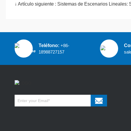
↓ Artículo siguiente :
Sistemas de Escenarios Lineales: 
Teléfono:
+86-
Cor
18988727157
sal