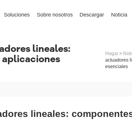
Soluciones
Sobre nosotros
Descargar
Noticia
dores lineales:
Hogar
>
Noti
 aplicaciones
actuadores l
esenciales
dores lineales: componentes