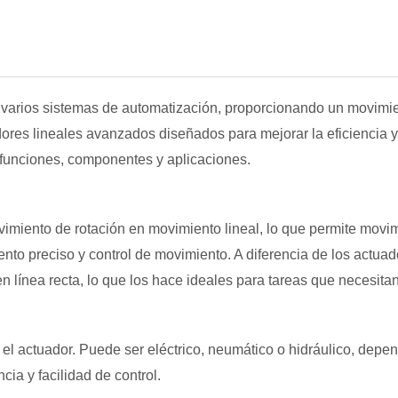
varios sistemas de automatización, proporcionando un movimient
dores lineales avanzados diseñados para mejorar la eficiencia y
 funciones, componentes y aplicaciones.
ovimiento de rotación en movimiento lineal, lo que permite mov
nto preciso y control de movimiento. A diferencia de los actua
en línea recta, lo que los hace ideales para tareas que necesita
el actuador. Puede ser eléctrico, neumático o hidráulico, depen
cia y facilidad de control.