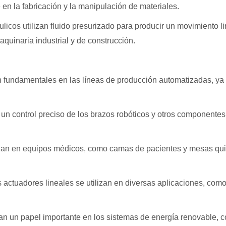
en la fabricación y la manipulación de materiales.
ulicos utilizan fluido presurizado para producir un movimiento 
quinaria industrial y de construcción.
on fundamentales en las líneas de producción automatizadas, ya
n un control preciso de los brazos robóticos y otros component
ilizan en equipos médicos, como camas de pacientes y mesas qu
s actuadores lineales se utilizan en diversas aplicaciones, como e
n un papel importante en los sistemas de energía renovable, co