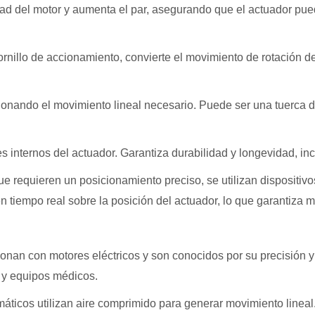
idad del motor y aumenta el par, asegurando que el actuador p
ornillo de accionamiento, convierte el movimiento de rotación d
rcionando el movimiento lineal necesario. Puede ser una tuerca
s internos del actuador. Garantiza durabilidad y longevidad, inc
ue requieren un posicionamiento preciso, se utilizan dispositiv
 tiempo real sobre la posición del actuador, lo que garantiza m
onan con motores eléctricos y son conocidos por su precisión y 
 y equipos médicos.
áticos utilizan aire comprimido para generar movimiento lineal