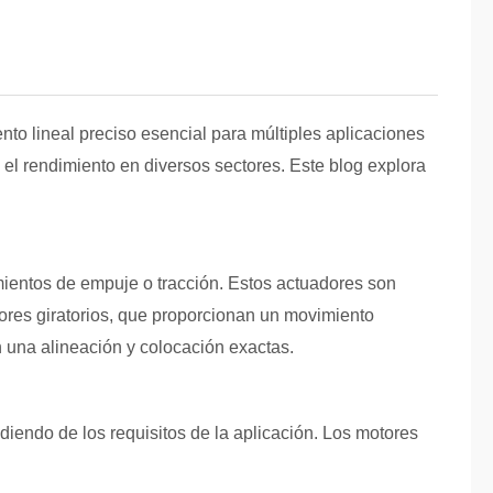
o lineal preciso esencial para múltiples aplicaciones
 el rendimiento en diversos sectores. Este blog explora
imientos de empuje o tracción. Estos actuadores son
dores giratorios, que proporcionan un movimiento
n una alineación y colocación exactas.
diendo de los requisitos de la aplicación. Los motores